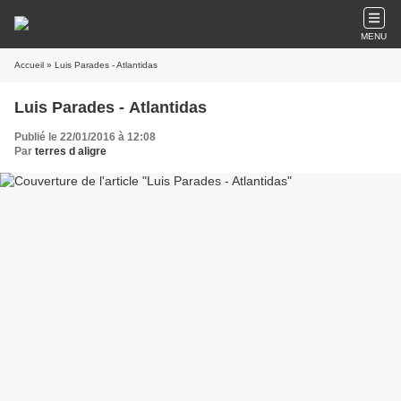
MENU
Accueil
» Luis Parades - Atlantidas
Luis Parades - Atlantidas
Publié le 22/01/2016 à 12:08
Par
terres d aligre