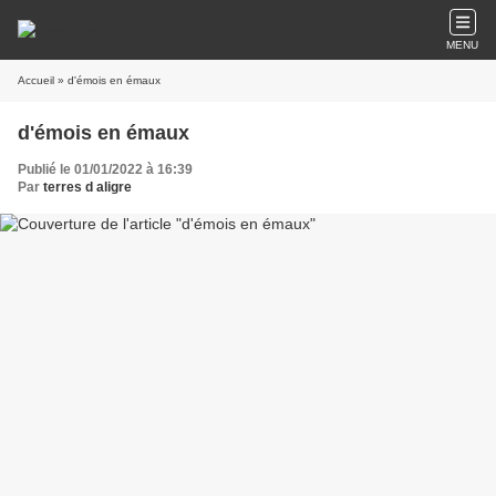
MENU
Accueil
» d'émois en émaux
d'émois en émaux
Publié le 01/01/2022 à 16:39
Par
terres d aligre