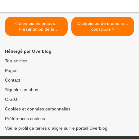
< d'émois en émaux -
D'utopie ou de mémoire...
Présentation de la
construire >
démarche par Marie-Lucie
Trinquant
Hébergé par Overblog
Top articles
Pages
Contact
Signaler un abus
C.G.U.
Cookies et données personnelles
Préférences cookies
Voir le profil de terres d aligre sur le portail Overblog