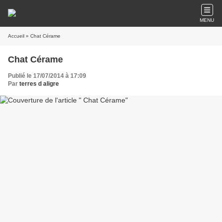
MENU
Accueil
» Chat Cérame
Chat Cérame
Publié le 17/07/2014 à 17:09
Par
terres d aligre