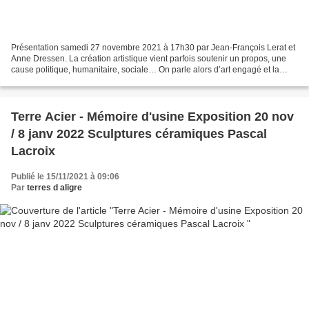
Présentation samedi 27 novembre 2021 à 17h30 par Jean-François Lerat et
Anne Dressen. La création artistique vient parfois soutenir un propos, une
cause politique, humanitaire, sociale… On parle alors d’art engagé et la
réception de l’œuvre par le public...
Terre Acier - Mémoire d'usine Exposition 20 nov
/ 8 janv 2022 Sculptures céramiques Pascal
Lacroix
Publié le 15/11/2021 à 09:06
Par
terres d aligre