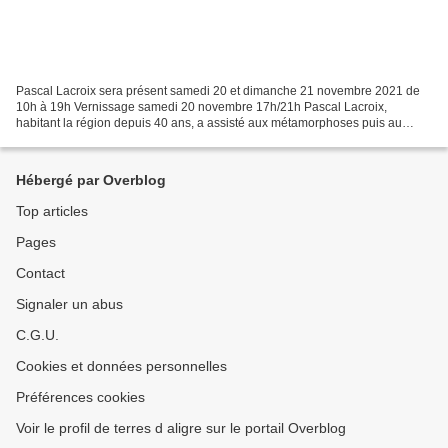
Pascal Lacroix sera présent samedi 20 et dimanche 21 novembre 2021 de
10h à 19h Vernissage samedi 20 novembre 17h/21h Pascal Lacroix,
habitant la région depuis 40 ans, a assisté aux métamorphoses puis au
déclin et la disparition de l'industrie métallurgique...
Hébergé par Overblog
Top articles
Pages
Contact
Signaler un abus
C.G.U.
Cookies et données personnelles
Préférences cookies
Voir le profil de terres d aligre sur le portail Overblog