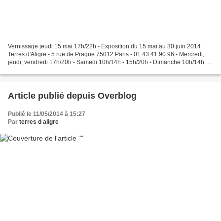
Vernissage jeudi 15 mai 17h/22h - Exposition du 15 mai au 30 juin 2014
Terres d'Aligre - 5 rue de Prague 75012 Paris - 01 43 41 90 96 - Mercredi,
jeudi, vendredi 17h/20h - Samedi 10h/14h - 15h/20h - Dimanche 10h/14h -
Sur RDV Philippe Albizzati 06 07...
Article publié depuis Overblog
Publié le 11/05/2014 à 15:27
Par
terres d aligre