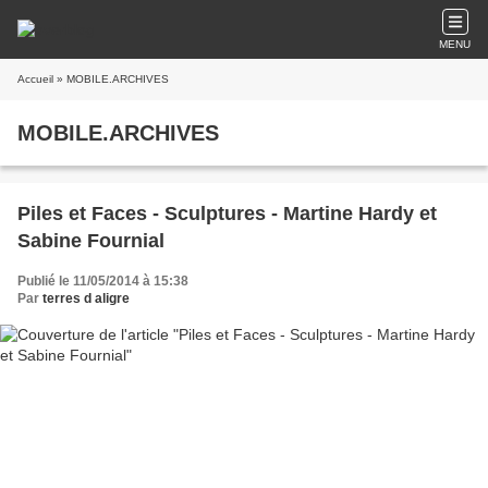
MENU
Accueil
» MOBILE.ARCHIVES
MOBILE.ARCHIVES
Piles et Faces - Sculptures - Martine Hardy et
Sabine Fournial
Publié le 11/05/2014 à 15:38
Par
terres d aligre