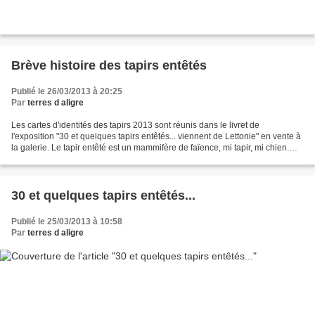
Brève histoire des tapirs entêtés
Publié le 26/03/2013 à 20:25
Par
terres d aligre
Les cartes d'identités des tapirs 2013 sont réunis dans le livret de
l'exposition "30 et quelques tapirs entêtés... viennent de Lettonie" en vente à
la galerie. Le tapir entêté est un mammifère de faïence, mi tapir, mi chien.
Hauteur au garrot, 11 à 13...
30 et quelques tapirs entêtés...
Publié le 25/03/2013 à 10:58
Par
terres d aligre