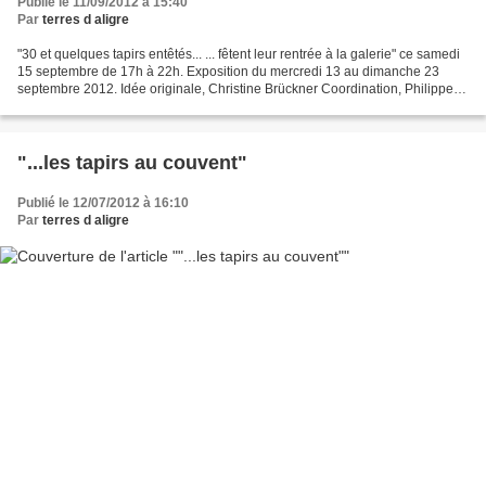
Publié le 11/09/2012 à 15:40
Par
terres d aligre
"30 et quelques tapirs entêtés... ... fêtent leur rentrée à la galerie" ce samedi
15 septembre de 17h à 22h. Exposition du mercredi 13 au dimanche 23
septembre 2012. Idée originale, Christine Brückner Coordination, Philippe
Albizzati - galerie "terres...
"...les tapirs au couvent"
Publié le 12/07/2012 à 16:10
Par
terres d aligre