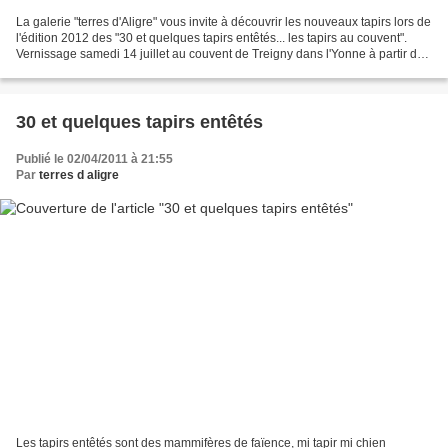
La galerie "terres d'Aligre" vous invite à découvrir les nouveaux tapirs lors de
l'édition 2012 des "30 et quelques tapirs entêtés... les tapirs au couvent".
Vernissage samedi 14 juillet au couvent de Treigny dans l'Yonne à partir de
17h. A Paris la galerie...
30 et quelques tapirs entêtés
Publié le 02/04/2011 à 21:55
Par
terres d aligre
Les tapirs entêtés sont des mammifères de faïence, mi tapir mi chien