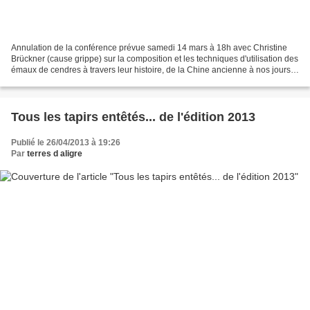
Annulation de la conférence prévue samedi 14 mars à 18h avec Christine
Brückner (cause grippe) sur la composition et les techniques d'utilisation des
émaux de cendres à travers leur histoire, de la Chine ancienne à nos jours.
Continuation de l'exposition...
Tous les tapirs entêtés... de l'édition 2013
Publié le 26/04/2013 à 19:26
Par
terres d aligre