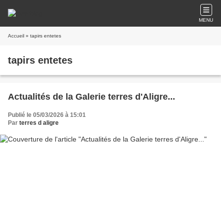
MENU
Accueil
» tapirs entetes
tapirs entetes
Actualités de la Galerie terres d'Aligre...
Publié le 05/03/2026 à 15:01
Par
terres d aligre