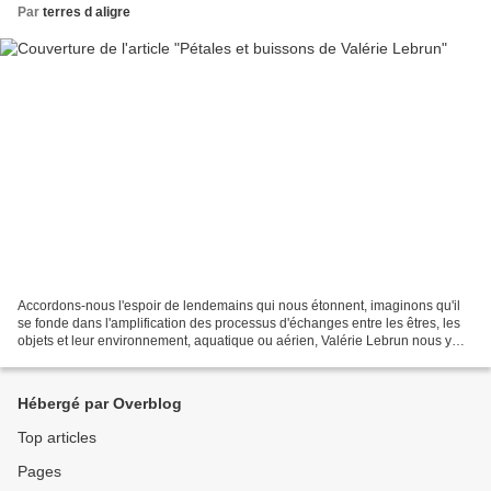
Par
terres d aligre
Accordons-nous l'espoir de lendemains qui nous étonnent, imaginons qu'il
se fonde dans l'amplification des processus d'échanges entre les êtres, les
objets et leur environnement, aquatique ou aérien, Valérie Lebrun nous y
invite. Alors, dans ce but, assurons-nous...
Hébergé par Overblog
Top articles
Pages