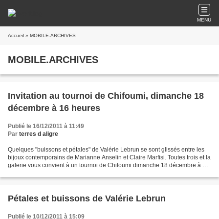
MENU
Accueil
» MOBILE.ARCHIVES
MOBILE.ARCHIVES
Invitation au tournoi de Chifoumi, dimanche 18
décembre à 16 heures
Publié le 16/12/2011 à 11:49
Par
terres d aligre
Quelques "buissons et pétales" de Valérie Lebrun se sont glissés entre les
bijoux contemporains de Marianne Anselin et Claire Marfisi. Toutes trois et la
galerie vous convient à un tournoi de Chifoumi dimanche 18 décembre à 16
heures. Chifoumi ou "pierre...
Pétales et buissons de Valérie Lebrun
Publié le 10/12/2011 à 15:09