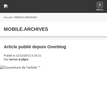
MENU
Accueil
» MOBILE.ARCHIVES
MOBILE.ARCHIVES
Article publié depuis Overblog
Publié le 21/12/2013 à 20:11
Par
terres d aligre