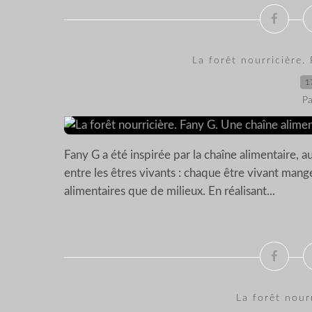
La forêt nourricière.
1
Pa
Fany G a été inspirée par la chaîne alimentaire, a
entre les êtres vivants : chaque être vivant mange
alimentaires que de milieux. En réalisant...
La forêt nourr