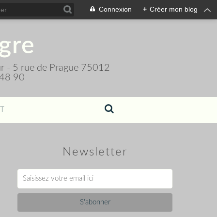
Connexion
+
Créer mon blog
igre
teur - 5 rue de Prague 75012
 48 90
T
Newsletter