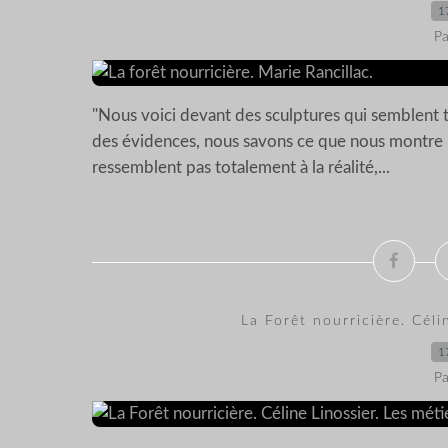
1
Pa
"Nous voici devant des sculptures qui semblent
des évidences, nous savons ce que nous montre l’a
ressemblent pas totalement à la réalité,...
La Forêt nourricière. Céli
1
Pa