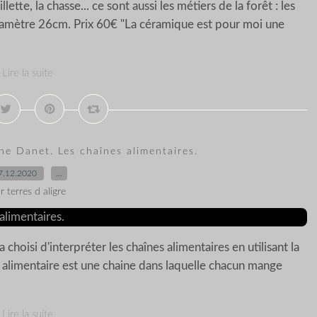
lette, la chasse... ce sont aussi les métiers de la forêt : les
Diamètre 26cm. Prix 60€ "La céramique est pour moi une
Lire la suite
ine Danet. Les chaînes alimentaires.
7.12.2020
…
r terres d aligre
hoisi d'interpréter les chaînes alimentaires en utilisant la
e alimentaire est une chaine dans laquelle chacun mange
Lire la suite