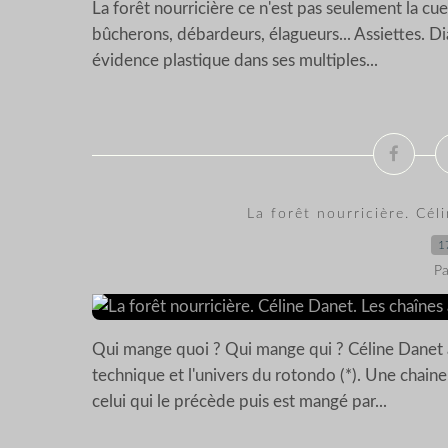
La forêt nourricière ce n'est pas seulement la cueil
bûcherons, débardeurs, élagueurs... Assiettes. 
évidence plastique dans ses multiples...
La forêt nourricière. Cél
1
Pa
Qui mange quoi ? Qui mange qui ? Céline Danet a c
technique et l'univers du rotondo (*). Une chain
celui qui le précède puis est mangé par...