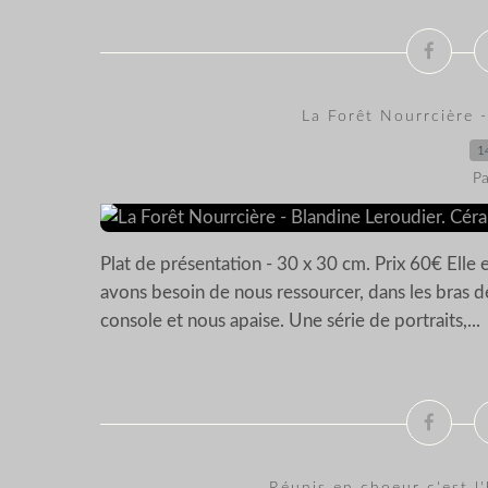
La Forêt Nourrcière -
1
Pa
Plat de présentation - 30 x 30 cm. Prix 60€ Elle 
avons besoin de nous ressourcer, dans les bras 
console et nous apaise. Une série de portraits,...