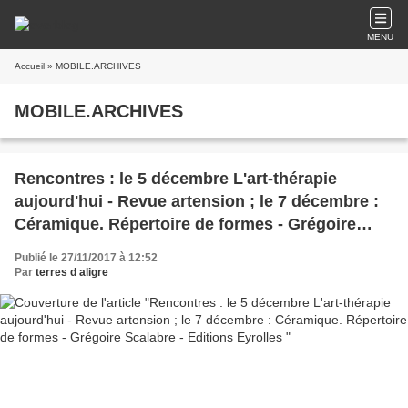
MENU
Accueil
» MOBILE.ARCHIVES
MOBILE.ARCHIVES
Rencontres : le 5 décembre L'art-thérapie
aujourd'hui - Revue artension ; le 7 décembre :
Céramique. Répertoire de formes - Grégoire
Scalabre - Editions Eyrolles
Publié le 27/11/2017 à 12:52
Par
terres d aligre