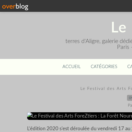
Le 
terres d'Aligre, galerie dé
Paris
ACCUEIL
CATÉGORIES
C
Le Festival des Arts F
0
Pa
L’édition 2020 s'est déroulée du vendredi 17 au 2