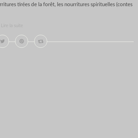
ritures tirées de la forêt, les nourritures spirituelles (contes
Lire la suite