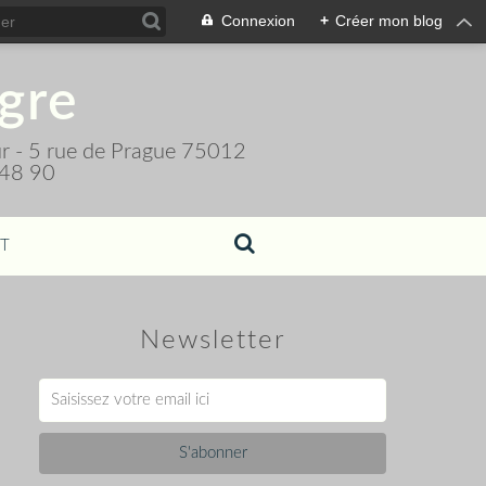
Connexion
+
Créer mon blog
igre
teur - 5 rue de Prague 75012
 48 90
T
Newsletter