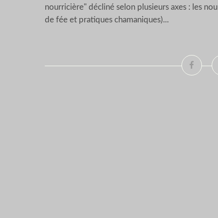
nourricière" décliné selon plusieurs axes : les nour
de fée et pratiques chamaniques)...