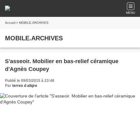
MENU
Accueil
» MOBILE.ARCHIVES
MOBILE.ARCHIVES
S'asseoir. Mobilier en bas-relief céramique
d'Agnès Coupey
Publié le 09/03/2015 à 23:46
Par
terres d aligre