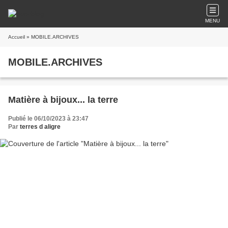
MENU
Accueil
» MOBILE.ARCHIVES
MOBILE.ARCHIVES
Matière à bijoux... la terre
Publié le 06/10/2023 à 23:47
Par
terres d aligre