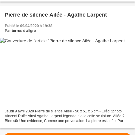
Pierre de silence Ailée - Agathe Larpent
Publié le 09/04/2020 à 19:38
Par
terres d aligre
Jeudi 9 avril 2020 Pierre de silence Ailée - 56 x 51 x 5 cm - Crédit photo
Vincent Ruffe Ainsi Agathe Larpent légende-t ’elle cette sculpture. Ailée ?
Bien sûr Une évidence, Comme une provocation. La pierre est ailée. Par
définition. © terres d’Aligre...