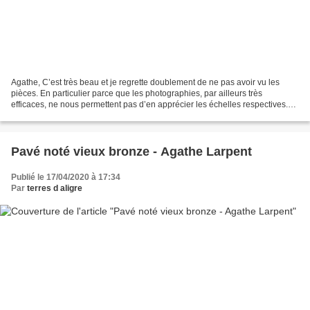
Agathe, C’est très beau et je regrette doublement de ne pas avoir vu les
pièces. En particulier parce que les photographies, par ailleurs très
efficaces, ne nous permettent pas d’en apprécier les échelles respectives.
Pourtant l’intuition persiste de...
Pavé noté vieux bronze - Agathe Larpent
Publié le 17/04/2020 à 17:34
Par
terres d aligre