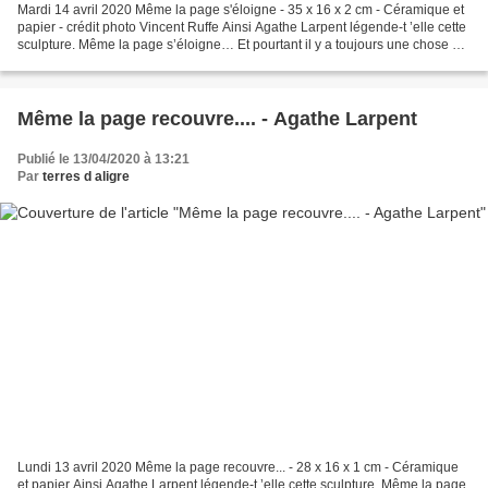
Mardi 14 avril 2020 Même la page s'éloigne - 35 x 16 x 2 cm - Céramique et
papier - crédit photo Vincent Ruffe Ainsi Agathe Larpent légende-t ’elle cette
sculpture. Même la page s’éloigne… Et pourtant il y a toujours une chose à
laquelle on peut s’accrocher...
Même la page recouvre.... - Agathe Larpent
Publié le 13/04/2020 à 13:21
Par
terres d aligre
Lundi 13 avril 2020 Même la page recouvre... - 28 x 16 x 1 cm - Céramique
et papier Ainsi Agathe Larpent légende-t ’elle cette sculpture. Même la page