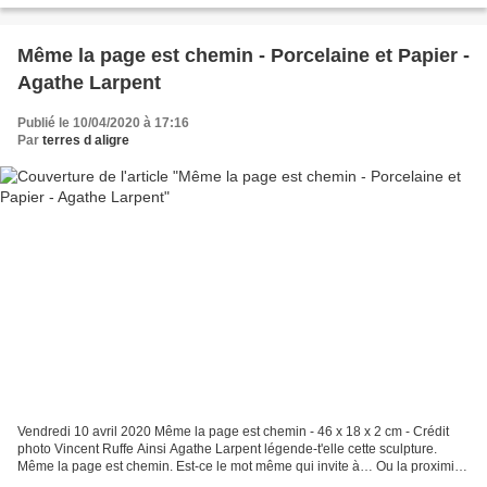
Même la page est chemin - Porcelaine et Papier -
Agathe Larpent
Publié le 10/04/2020 à 17:16
Par
terres d aligre
Vendredi 10 avril 2020 Même la page est chemin - 46 x 18 x 2 cm - Crédit
photo Vincent Ruffe Ainsi Agathe Larpent légende-t'elle cette sculpture.
Même la page est chemin. Est-ce le mot même qui invite à… Ou la proximité
des matières qui suggère que… Bref...