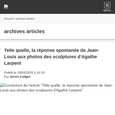
MENU
Accueil
» archives articles
archives articles
Telle quelle, la réponse spontanée de Jean-
Louis aux photos des sculptures d'Agathe
Larpent
Publié le 18/04/2020 à 10:10
Par
terres d aligre