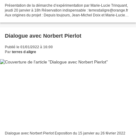
Présentation de la démarche d’expérimentation par Marie-Lucie Trinquant,
jeudi 20 janvier à 18h Réservation indispensable : terresdaligre@orange.fr
Aux origines du projet : Depuis toujours, Jean-Michel Doix et Marie-Lucie
Trinquant, un couple de céramistes...
Dialogue avec Norbert Pierlot
Publié le 01/01/2022 à 16:00
Par
terres d aligre
Dialogue avec Norbert Pierlot Exposition du 15 janvier au 26 février 2022