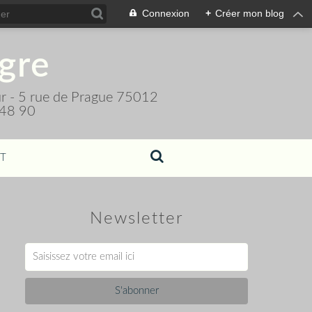
Connexion
+
Créer mon blog
igre
teur - 5 rue de Prague 75012
 48 90
T
Newsletter