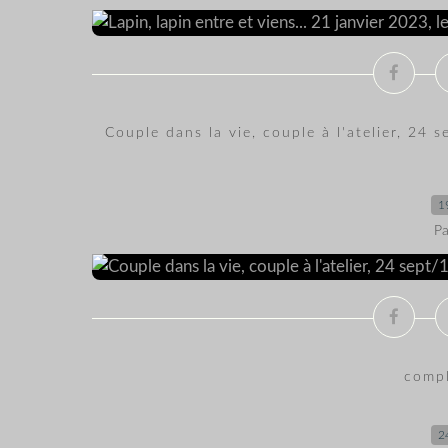
Couple dans la vie, couple à l'atelier, 24
1
Pa
comp
2