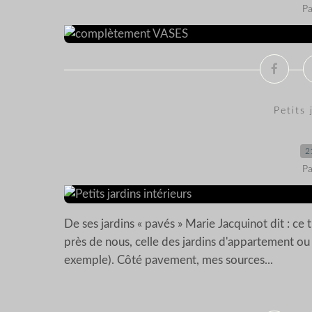
Pa
Petits 
2
Pa
De ses jardins « pavés » Marie Jacquinot dit : ce tr
près de nous, celle des jardins d'appartement ou 
exemple). Côté pavement, mes sources...