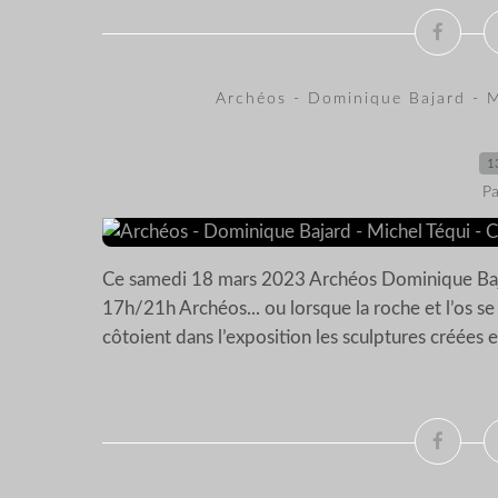
Archéos - Dominique Bajard - 
1
Pa
Ce samedi 18 mars 2023 Archéos Dominique Bajar
17h/21h Archéos... ou lorsque la roche et l’os 
côtoient dans l’exposition les sculptures créées e