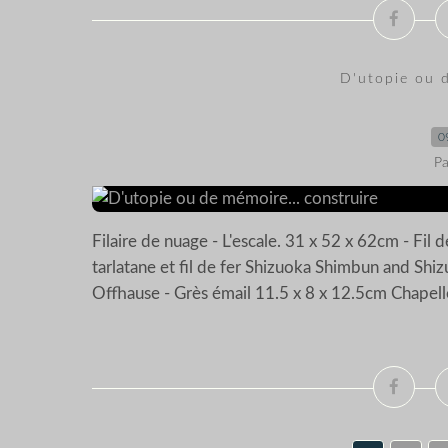
D'utopie ou d
0
Pa
Filaire de nuage - L'escale. 31 x 52 x 62cm - Fil d
tarlatane et fil de fer Shizuoka Shimbun and Sh
Offhause - Grès émail 11.5 x 8 x 12.5cm Chapelle