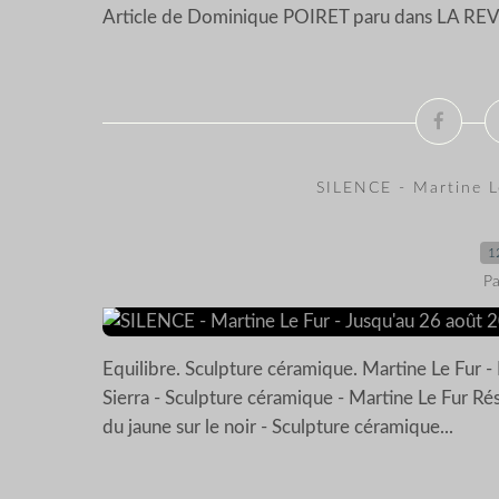
Article de Dominique POIRET paru dans LA R
SILENCE - Martine L
1
Pa
Equilibre. Sculpture céramique. Martine Le Fur 
Sierra - Sculpture céramique - Martine Le Fur Ré
du jaune sur le noir - Sculpture céramique...