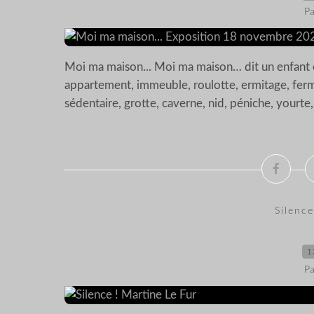
Pa
Moi ma maison... Moi ma maison… dit un enfant e
appartement, immeuble, roulotte, ermitage, ferme
sédentaire, grotte, caverne, nid, péniche, yourte,.
Silence
1
Pa