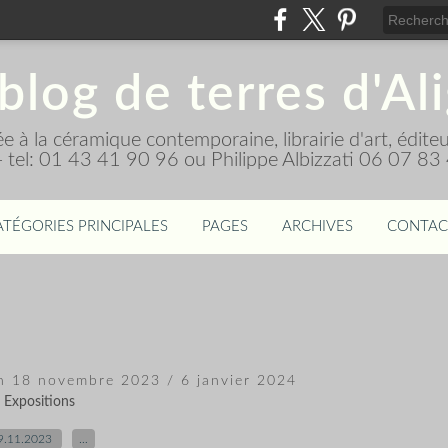
blog de terres d'Al
diée à la céramique contemporaine, librairie d'art, édi
 - tel: 01 43 41 90 96 ou Philippe Albizzati 06 07 83
ATÉGORIES PRINCIPALES
PAGES
ARCHIVES
CONTAC
on 18 novembre 2023 / 6 janvier 2024
Expositions
9.11.2023
…