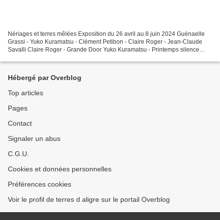
Nériages et terres mêlées Exposition du 26 avril au 8 juin 2024 Guénaelle
Grassi - Yuko Kuramatsu - Clément Petibon - Claire Roger - Jean-Claude
Savalli Claire Roger - Grande Door Yuko Kuramatsu - Printemps silence
Clément Petibon Guénaëlle Grassi - Ecorces...
Hébergé par Overblog
Top articles
Pages
Contact
Signaler un abus
C.G.U.
Cookies et données personnelles
Préférences cookies
Voir le profil de terres d aligre sur le portail Overblog