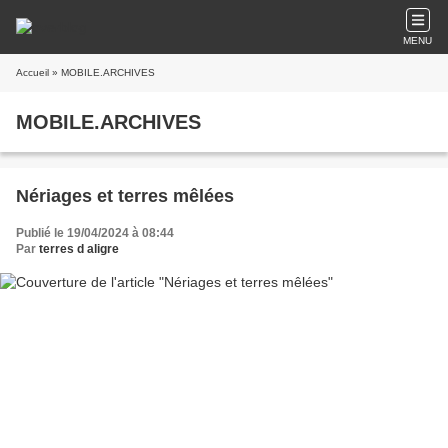
MENU
Accueil
» MOBILE.ARCHIVES
MOBILE.ARCHIVES
Nériages et terres mêlées
Publié le 19/04/2024 à 08:44
Par
terres d aligre