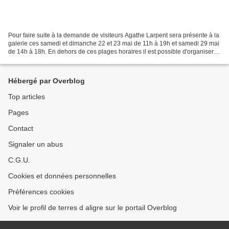
Pour faire suite à la demande de visiteurs Agathe Larpent sera présente à la
galerie ces samedi et dimanche 22 et 23 mai de 11h à 19h et samedi 29 mai
de 14h à 18h. En dehors de ces plages horaires il est possible d'organiser
un rendez-vous, terresdaligre@orange.fr,...
Hébergé par Overblog
Top articles
Pages
Contact
Signaler un abus
C.G.U.
Cookies et données personnelles
Préférences cookies
Voir le profil de terres d aligre sur le portail Overblog