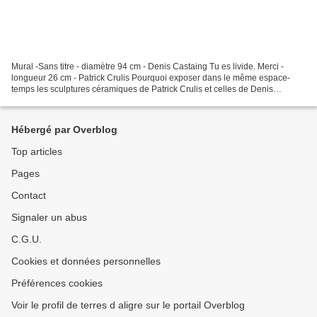
Mural -Sans titre - diamètre 94 cm - Denis Castaing Tu es livide. Merci -
longueur 26 cm - Patrick Crulis Pourquoi exposer dans le même espace-
temps les sculptures céramiques de Patrick Crulis et celles de Denis
Castaing ? J'avais successivement découvert...
Hébergé par Overblog
Top articles
Pages
Contact
Signaler un abus
C.G.U.
Cookies et données personnelles
Préférences cookies
Voir le profil de terres d aligre sur le portail Overblog