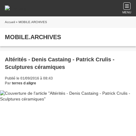
MENU
Accueil
» MOBILE.ARCHIVES
MOBILE.ARCHIVES
Altérités - Denis Castaing - Patrick Crulis -
Sculptures céramiques
Publié le 01/09/2016 à 08:43
Par
terres d aligre