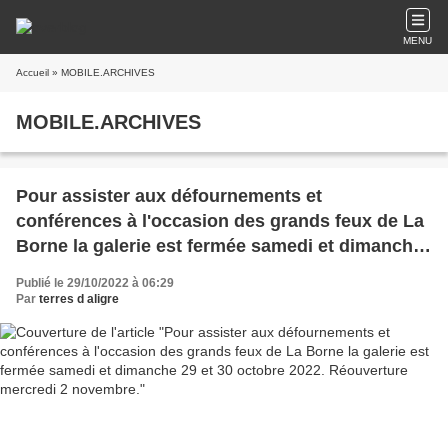
MENU
Accueil
» MOBILE.ARCHIVES
MOBILE.ARCHIVES
Pour assister aux défournements et
conférences à l'occasion des grands feux de La
Borne la galerie est fermée samedi et dimanche
29 et 30 octobre 2022. Réouverture mercredi 2
Publié le 29/10/2022 à 06:29
novembre.
Par
terres d aligre