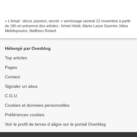
« L’émail : décor, passion, secret. » vernissage samedi 22 novembre à partir
de 18h en présence des artistes : Armel Hédé, Marie-Laure Guerrier, Nitsa
Mélétopoulos, Matthieu Robert.
Hébergé par Overblog
Top articles
Pages
Contact
Signaler un abus
C.G.U.
Cookies et données personnelles
Préférences cookies
Voir le profil de terres d aligre sur le portail Overblog