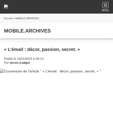
MENU
Accueil
» MOBILE.ARCHIVES
MOBILE.ARCHIVES
« L’émail : décor, passion, secret. »
Publié le 18/11/2025 à 09:13
Par
terres d aligre