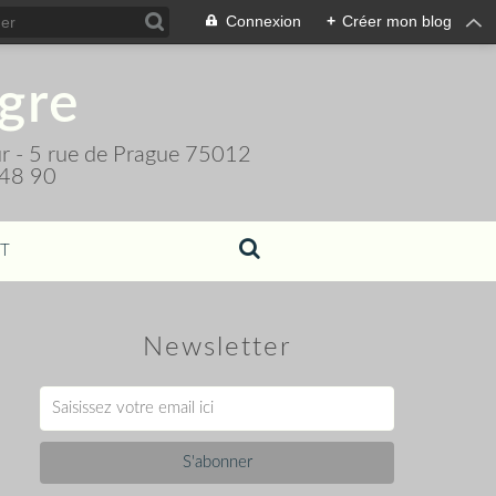
Connexion
+
Créer mon blog
igre
teur - 5 rue de Prague 75012
 48 90
T
Newsletter