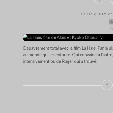
La Haie, film d
1
Pa
Dépaysement total avec le film La Haie. Par la pla
au monde qui les entoure. Qui convaincra l'autre,
intensivement ou de Roger qui a trouvé...