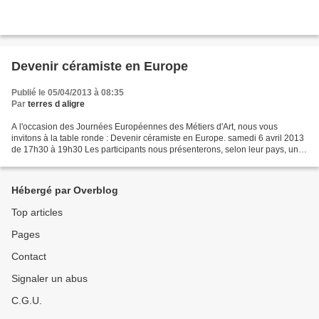
Devenir céramiste en Europe
Publié le 05/04/2013 à 08:35
Par
terres d aligre
A l'occasion des Journées Européennes des Métiers d'Art, nous vous
invitons à la table ronde : Devenir céramiste en Europe. samedi 6 avril 2013
de 17h30 à 19h30 Les participants nous présenterons, selon leur pays, une
expérience pédagogique innovante,...
Hébergé par Overblog
Top articles
Pages
Contact
Signaler un abus
C.G.U.