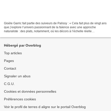
Gisèle Garric fait partie des suiveurs de Palissy : « Cela fait plus de vingt ans
que j’explore l’univers passionnant de la faïence avec une approche
naturaliste : des plats, notamment, où les décors à l’échelle réelle
représentent les milieux aquatiques...
Hébergé par Overblog
Top articles
Pages
Contact
Signaler un abus
C.G.U.
Cookies et données personnelles
Préférences cookies
Voir le profil de terres d aligre sur le portail Overblog