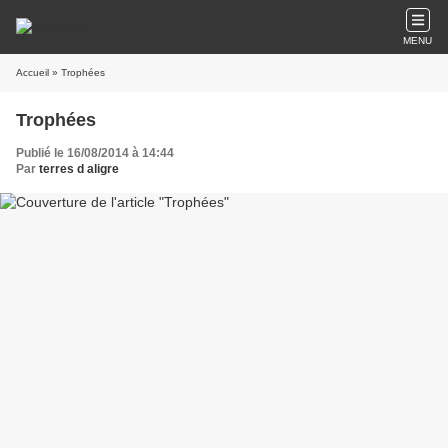
MENU
Accueil
» Trophées
Trophées
Publié le 16/08/2014 à 14:44
Par
terres d aligre