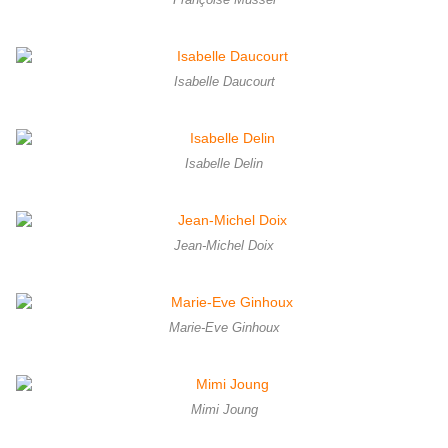
Françoise Mussel
Isabelle Daucourt
Isabelle Delin
Jean-Michel Doix
Marie-Eve Ginhoux
Mimi Joung