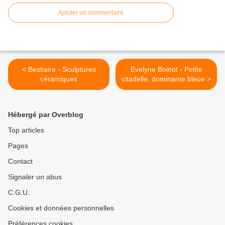
Ajouter un commentaire
< Bestiaire - Sculptures
Evelyne Boinot - Petite
céramiques
citadelle, dominante bleue >
Hébergé par Overblog
Top articles
Pages
Contact
Signaler un abus
C.G.U.
Cookies et données personnelles
Préférences cookies