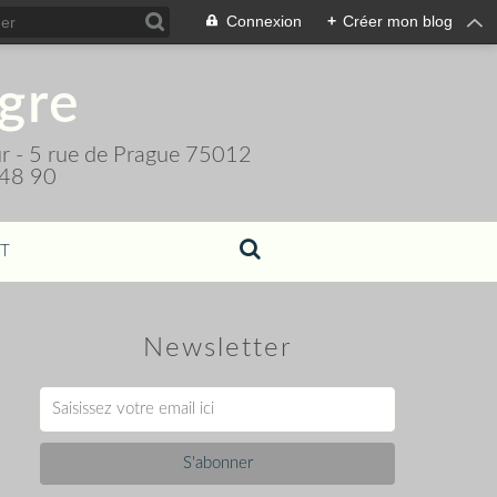
Connexion
+
Créer mon blog
igre
teur - 5 rue de Prague 75012
 48 90
T
Newsletter