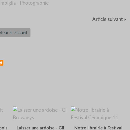
Article suivant »
tour à l'accueil
pois
Laisser une ardoise - Gil
Notre librairie à Festival