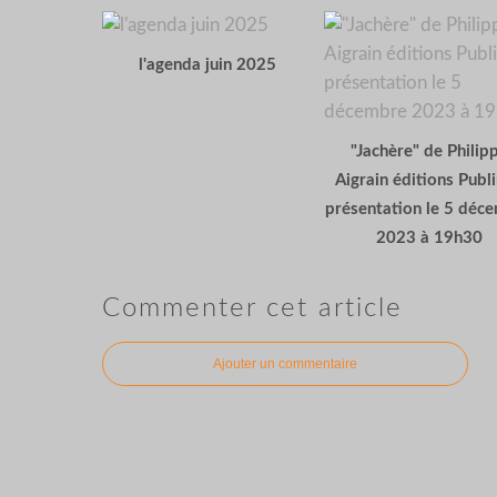
l'agenda juin 2025
"Jachère" de Philip
Aigrain éditions Publi
présentation le 5 déc
2023 à 19h30
Commenter cet article
Ajouter un commentaire