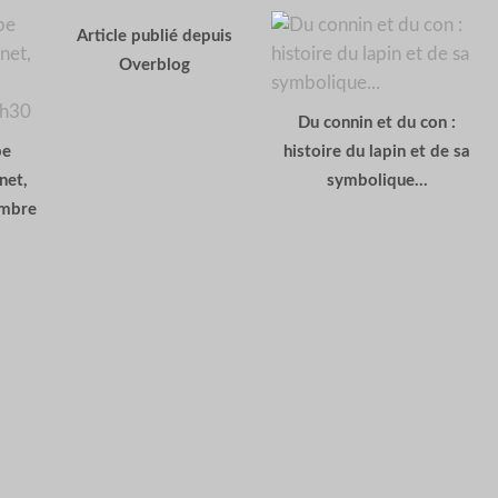
Article publié depuis
Overblog
Du connin et du con :
pe
histoire du lapin et de sa
net,
symbolique...
embre