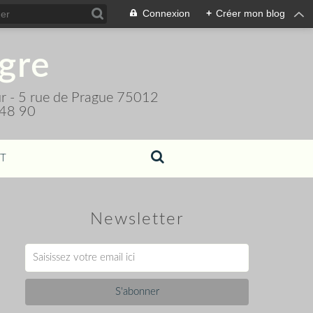
Connexion
+
Créer mon blog
igre
teur - 5 rue de Prague 75012
 48 90
T
Newsletter