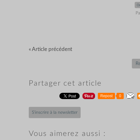
0
Pa
« Article précédent
Re
Partager cet article
Repost
0
S'inscrire à la newsletter
Vous aimerez aussi :