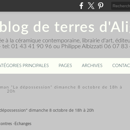
blog de terres d'Al
diée à la céramique contemporaine, librairie d'art, édi
 - tel: 01 43 41 90 96 ou Philippe Albizzati 06 07 83
ATÉGORIES PRINCIPALES
PAGES
ARCHIVES
CONTAC
oman "La dépossession" dimanche 8 octobre de 18h à
20h
 dépossession" dimanche 8 octobre de 18h à 20h
ontres -Echanges