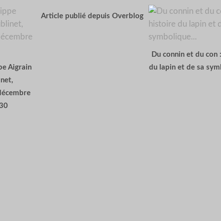
Article publié depuis Overblog
Du connin et du con :
pe Aigrain
du lapin et de sa sym
inet,
 décembre
30