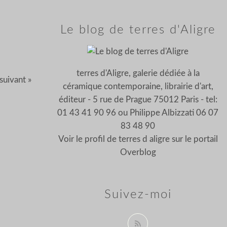
Le blog de terres d'Aligre
terres d'Aligre, galerie dédiée à la
 suivant »
céramique contemporaine, librairie d'art,
éditeur - 5 rue de Prague 75012 Paris - tel:
01 43 41 90 96 ou Philippe Albizzati 06 07
83 48 90
Voir le profil de
terres d aligre
sur le portail
Overblog
Suivez-moi