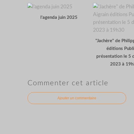
l'agenda juin 2025
"Jachère" de Philip
éditions Publ
présentation le 5
2023 à 19h
Commenter cet article
Ajouter un commentaire