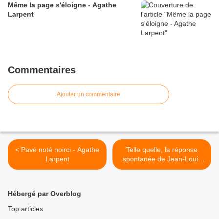
Même la page s'éloigne - Agathe
Larpent
Commentaires
Ajouter un commentaire
< Pavé noté noirci - Agathe
Telle quelle, la réponse
Larpent
spontanée de Jean-Louis
aux photos des sculptures
d'Agathe Larpent >
Hébergé par Overblog
Top articles