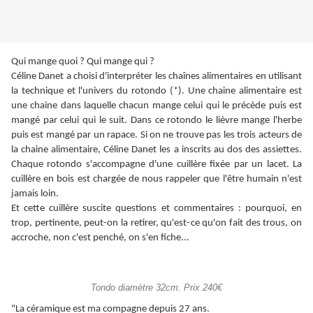
Qui mange quoi ? Qui mange qui ?
Céline Danet a choisi d'interpréter les chaînes alimentaires en utilisant
la technique et l'univers du rotondo (*). Une chaine alimentaire est
une chaine dans laquelle chacun mange celui qui le précède puis est
mangé par celui qui le suit. Dans ce rotondo le lièvre mange l'herbe
puis est mangé par un rapace. Si on ne trouve pas les trois acteurs de
la chaine alimentaire, Céline Danet les a inscrits au dos des assiettes.
Chaque rotondo s'accompagne d'une cuillère fixée par un lacet. La
cuillère en bois est chargée de nous rappeler que l'être humain n'est
jamais loin.
Et cette cuillère suscite questions et commentaires : pourquoi, en
trop, pertinente, peut-on la retirer, qu'est-ce qu'on fait des trous, on
accroche, non c'est penché, on s'en fiche...
Tondo diamètre 32cm. Prix 240€
"La céramique est ma compagne depuis 27 ans.