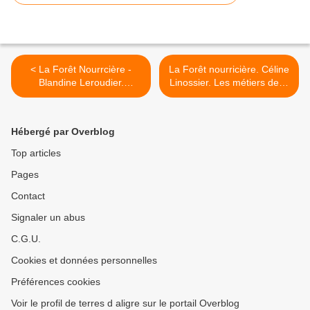
< La Forêt Nourrcière -
La Forêt nourricière. Céline
Blandine Leroudier.
Linossier. Les métiers de la
Céramiste.
forêt. >
Hébergé par Overblog
Top articles
Pages
Contact
Signaler un abus
C.G.U.
Cookies et données personnelles
Préférences cookies
Voir le profil de terres d aligre sur le portail Overblog