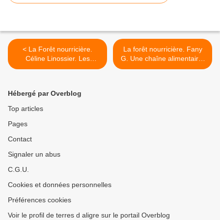
< La Forêt nourricière.
La forêt nourricière. Fany
Céline Linossier. Les
G. Une chaîne alimentaire.
métiers de la forêt.
>
Hébergé par Overblog
Top articles
Pages
Contact
Signaler un abus
C.G.U.
Cookies et données personnelles
Préférences cookies
Voir le profil de terres d aligre sur le portail Overblog