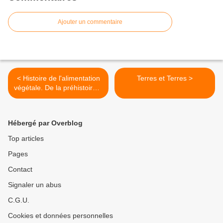
Ajouter un commentaire
< Histoire de l'alimentation
Terres et Terres >
végétale. De la préhistoire à
nos jours.
Hébergé par Overblog
Top articles
Pages
Contact
Signaler un abus
C.G.U.
Cookies et données personnelles