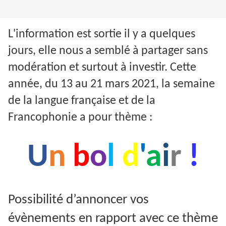
L'information est sortie il y a quelques
jours, elle nous a semblé à partager sans
modération et surtout à investir. C
ette
année, du 13 au 21 mars 2021, la semaine
de la langue française et de la
Francophonie a pour thème :
U
n
b
o
l
d
'
a
i
r
!
Possibilité d’annoncer vos
évènements en rapport avec ce thème