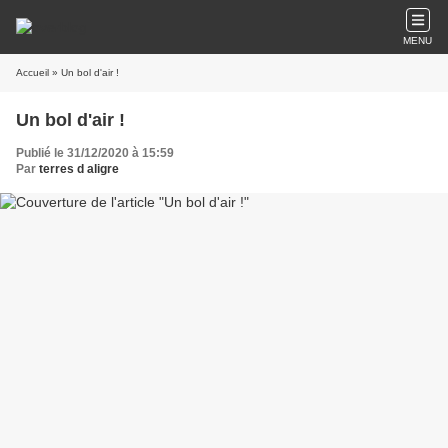
MENU
Accueil
» Un bol d'air !
Un bol d'air !
Publié le 31/12/2020 à 15:59
Par
terres d aligre