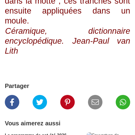
dans la motte ; ces tranches sont
ensuite appliquées dans un
moule.
Céramique, dictionnaire
encyclopédique. Jean-Paul van
Lith
Partager
Vous aimerez aussi