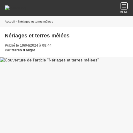
MENU
Accueil
» Nériages et terres mêlées
Nériages et terres mêlées
Publié le 19/04/2024 à 08:44
Par
terres d aligre