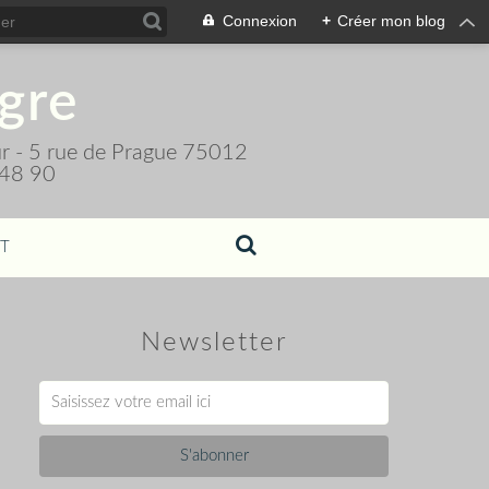
Connexion
+
Créer mon blog
igre
teur - 5 rue de Prague 75012
 48 90
T
Newsletter