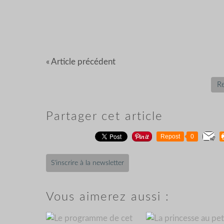
« Article précédent
Re
Partager cet article
Repost
0
S'inscrire à la newsletter
Vous aimerez aussi :