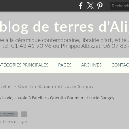
blog de terres d'Al
diée à la céramique contemporaine, librairie d'art, édi
 - tel: 01 43 41 90 96 ou Philippe Albizzati 06 07 83
ATÉGORIES PRINCIPALES
PAGES
ARCHIVES
CONTAC
atelier - Quentin Baumlin et Lucie Sangoy
la vie, couple à l'atelier - Quentin Baumlin et Lucie Sangoy
0.10.2024
…
r terres d aligre