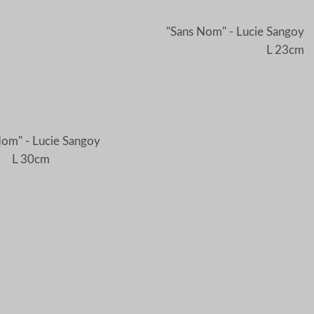
"Sans Nom" - Lucie Sangoy
L 23cm
Nom" - Lucie Sangoy
L 30cm