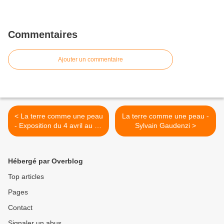
Commentaires
Ajouter un commentaire
< La terre comme une peau
La terre comme une peau -
- Exposition du 4 avril au 10
Sylvain Gaudenzi >
mai 2025
Hébergé par Overblog
Top articles
Pages
Contact
Signaler un abus