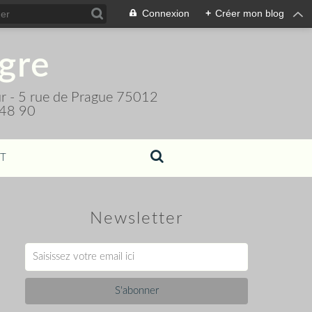
Connexion
+
Créer mon blog
igre
teur - 5 rue de Prague 75012
 48 90
T
Newsletter