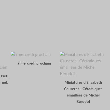
à mercredi prochain
sset,
rnel,
Miniatures d'Elisabeth
Causeret - Céramiques
émaillées de Michel
Bérodot