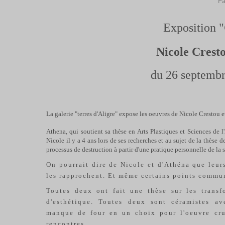
Pa
Exposition "
Nicole Crest
du 26 septemb
La galerie "terres d'Aligre" expose les oeuvres de Nicole Crestou 
Athena, qui soutient sa thèse en Arts Plastiques et Sciences de l
Nicole il y a 4 ans lors de ses recherches et au sujet de la thèse 
processus de destruction à partir d'une pratique personnelle de la s
On pourrait dire de Nicole et d'Athéna que leur
les rapprochent. Et même certains points commun
Toutes deux ont fait une thèse sur les transf
d'esthétique. Toutes deux sont céramistes av
manque de four en un choix pour l'oeuvre crue
rencontres.