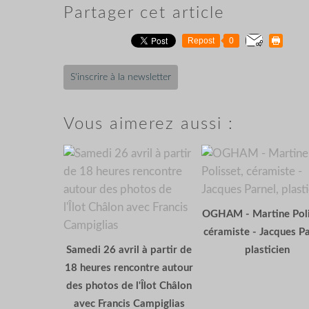
Partager cet article
Repost
0
S'inscrire à la newsletter
Vous aimerez aussi :
OGHAM - Martine Poli
céramiste - Jacques Pa
Samedi 26 avril à partir de
plasticien
18 heures rencontre autour
des photos de l'Îlot Châlon
avec Francis Campiglias