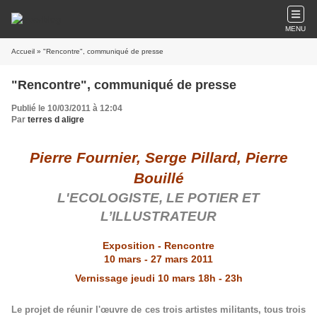
MENU
Accueil
» "Rencontre", communiqué de presse
"Rencontre", communiqué de presse
Publié le 10/03/2011 à 12:04
Par
terres d aligre
Pierre Fournier, Serge Pillard, Pierre
Bouillé
L'ECOLOGISTE, LE POTIER ET
L’ILLUSTRATEUR
Exposition - Rencontre
10 mars - 27 mars 2011
Vernissage jeudi 10 mars 18h - 23h
Le projet de réunir l'œuvre de ces trois artistes militants, tous trois