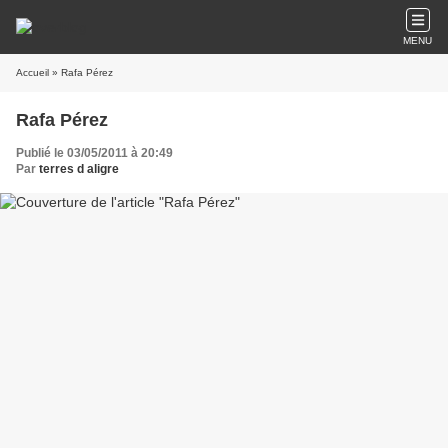
MENU
Accueil
» Rafa Pérez
Rafa Pérez
Publié le 03/05/2011 à 20:49
Par
terres d aligre