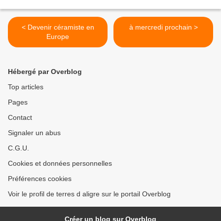
< Devenir céramiste en
à mercredi prochain >
Europe
Hébergé par Overblog
Top articles
Pages
Contact
Signaler un abus
C.G.U.
Cookies et données personnelles
Préférences cookies
Voir le profil de terres d aligre sur le portail Overblog
Créer un blog sur Overblog