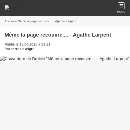
MENU
Accueil
» Même la page recouvre.... - Agathe Larpent
Même la page recouvre.... - Agathe Larpent
Publié le 13/04/2020 à 13:21
Par
terres d aligre