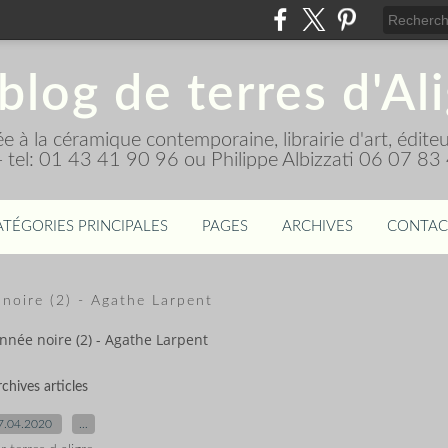
blog de terres d'Al
diée à la céramique contemporaine, librairie d'art, édi
 - tel: 01 43 41 90 96 ou Philippe Albizzati 06 07 83
ATÉGORIES PRINCIPALES
PAGES
ARCHIVES
CONTAC
noire (2) - Agathe Larpent
nnée noire (2) - Agathe Larpent
rchives articles
7.04.2020
…