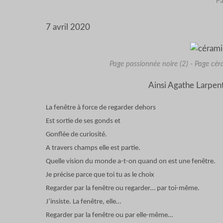
Pa
7 avril 2020
Page passionnée noire (2) - Page cé
Ainsi Agathe Larpent 
La fenêtre à force de regarder dehors
Est sortie de ses gonds et
Gonflée de curiosité.
A travers champs elle est partie.
Quelle vision du monde a-t-on quand on est une fenêtre.
Je précise parce que toi tu as le choix
Regarder par la fenêtre ou regarder… par toi-même.
J’insiste. La fenêtre, elle…
Regarder par la fenêtre ou par elle-même…