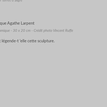
r terres d aligre
ramique - 30 x 20 cm - Crédit photo Vincent Ruffe
légende-t ’elle cette sculpture.