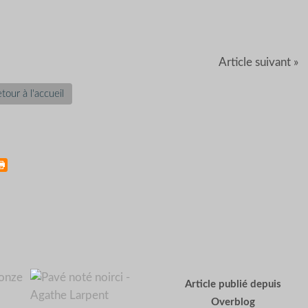
Article suivant »
tour à l'accueil
Article publié depuis
Overblog