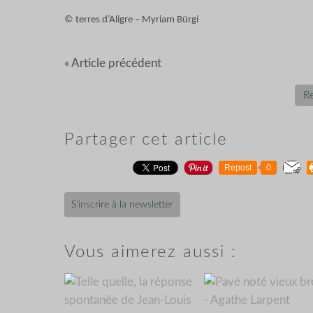
© terres d’Aligre – Myriam Bürgi
« Article précédent
Re
Partager cet article
Repost
0
S'inscrire à la newsletter
Vous aimerez aussi :