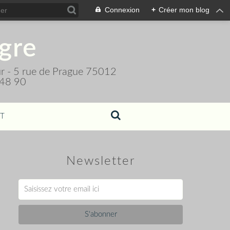
Connexion
+
Créer mon blog
igre
teur - 5 rue de Prague 75012
 48 90
T
Newsletter