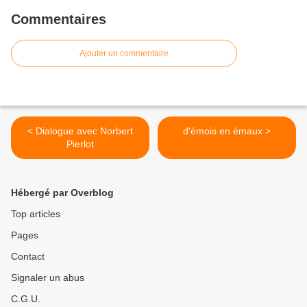
Commentaires
Ajouter un commentaire
< Dialogue avec Norbert
d'émois en émaux >
Pierlot
Hébergé par Overblog
Top articles
Pages
Contact
Signaler un abus
C.G.U.