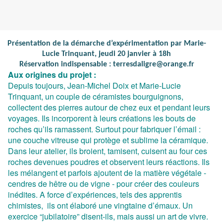
Présentation de la démarche d’expérimentation par Marie-
Lucie Trinquant, jeudi 20 janvier à 18h
Réservation indispensable : terresdaligre@orange.fr
Aux origines du projet :
Depuis toujours, Jean-Michel Doix et Marie-Lucie
Trinquant, un couple de céramistes bourguignons,
collectent des pierres autour de chez eux et pendant leurs
voyages. Ils incorporent à leurs créations les bouts de
roches qu’ils ramassent. Surtout pour fabriquer l’émail :
une couche vitreuse qui protège et sublime la céramique.
Dans leur atelier, ils broient, tamisent, cuisent au four ces
roches devenues poudres et observent leurs réactions. Ils
les mélangent et parfois ajoutent de la matière végétale -
cendres de hêtre ou de vigne - pour créer des couleurs
inédites. A force d’expériences, tels des apprentis
chimistes, ils ont élaboré une vingtaine d’émaux. Un
exercice “jubilatoire” disent-ils, mais aussi un art de vivre.