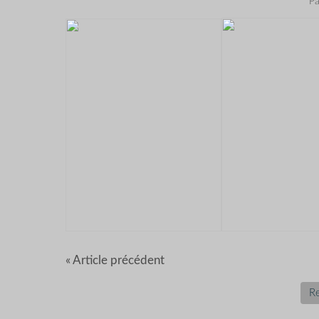
Pa
« Article précédent
Re