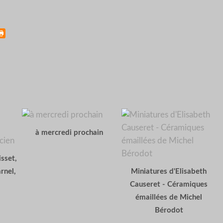
à mercredi prochain
sset,
rnel,
Miniatures d'Elisabeth
Causeret - Céramiques
émaillées de Michel
Bérodot