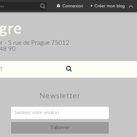
Connexion
+
Créer mon blog
igre
teur - 5 rue de Prague 75012
 48 90
T
Newsletter