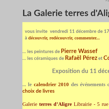
Pa
La Galerie terres d'Al
vous invite
vendredi 11 décembre de 17
découvrir, redécouvrir, commenter...
à
Pierre Wassef
... les peintures de
Rafaël Pérez
C
... les céramiques de
et
Exposition du 11 déc
... le
calendrier 2010
des événements c
choix de livres
Galerie
terres d’Aligre
Librairie - 5 ru