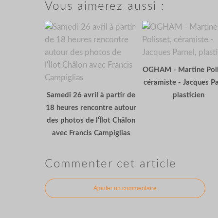
Vous aimerez aussi :
OGHAM - Martine Poli
céramiste - Jacques Pa
Samedi 26 avril à partir de
plasticien
18 heures rencontre autour
des photos de l'Îlot Châlon
avec Francis Campiglias
Commenter cet article
Ajouter un commentaire