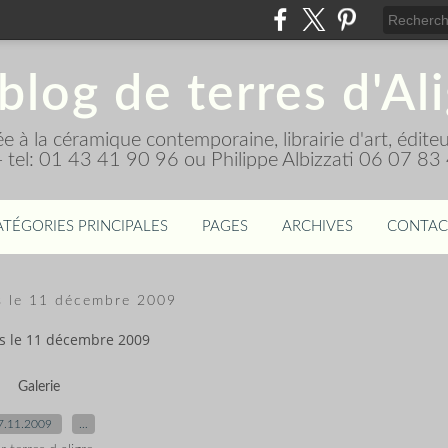
blog de terres d'Al
diée à la céramique contemporaine, librairie d'art, édi
 - tel: 01 43 41 90 96 ou Philippe Albizzati 06 07 83
ATÉGORIES PRINCIPALES
PAGES
ARCHIVES
CONTAC
 le 11 décembre 2009
s le 11 décembre 2009
Galerie
7.11.2009
…