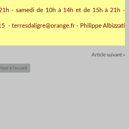
21h - samedi de 10h à 14h et de 15h à 21h -
15
- terresdaligre@orange.fr - Philippe Albizzati
Article suivant »
tour à l'accueil