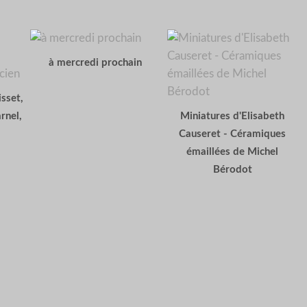
à mercredi prochain
sset,
rnel,
Miniatures d'Elisabeth
Causeret - Céramiques
émaillées de Michel
Bérodot