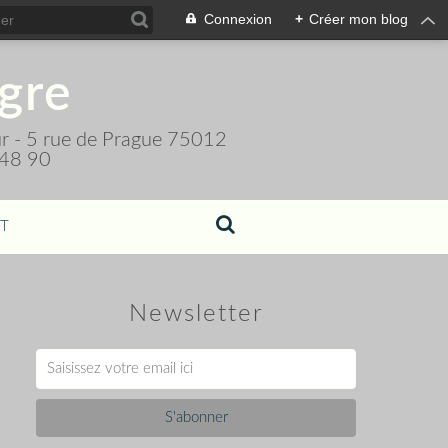
Connexion
+
Créer mon blog
igre
teur - 5 rue de Prague 75012
 48 90
T
Newsletter