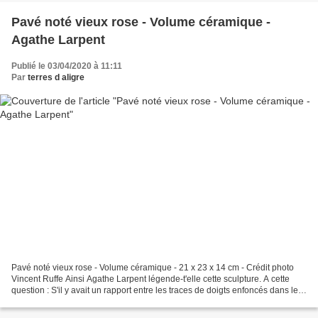
Pavé noté vieux rose - Volume céramique -
Agathe Larpent
Publié le 03/04/2020 à 11:11
Par
terres d aligre
Pavé noté vieux rose - Volume céramique - 21 x 23 x 14 cm - Crédit photo
Vincent Ruffe Ainsi Agathe Larpent légende-t'elle cette sculpture. A cette
question : S'il y avait un rapport entre les traces de doigts enfoncés dans le
pavé de terre et l’emploi...