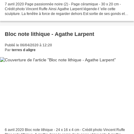
7 avril 2020 Page passionnée noire (2) - Page céramique - 30 x 20 cm -
Crédit photo Vincent Ruffe Ainsi Agathe Larpent légende-t ’elle cette
sculpture. La fenêtre à force de regarder dehors Est sortie de ses gonds et
Gonflée de curiosité. A travers champs...
Bloc note lithique - Agathe Larpent
Publié le 06/04/2020 à 12:20
Par
terres d aligre
6 avril 2020 Bloc note lithique - 24 x 16 x 4 cm - Crédit photo Vincent Ruffe