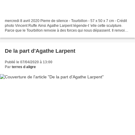
mercredi 8 avril 2020 Pierre de silence - Tourbillon - 57 x 50 x 7 cm - Crédit
photo Vincent Ruffe Ainsi Agathe Larpent légende-t ’elle cette sculpture.
Parce que le Tourbillon renvoie à des forces qui nous dépassent. Il renvoie
au silence. Parce que...
De la part d'Agathe Larpent
Publié le 07/04/2020 à 13:00
Par
terres d aligre