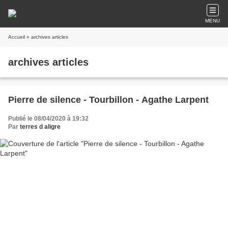
MENU
Accueil
» archives articles
archives articles
Pierre de silence - Tourbillon - Agathe Larpent
Publié le 08/04/2020 à 19:32
Par
terres d aligre