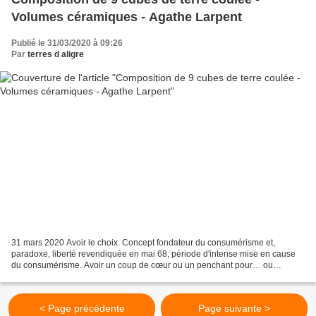
Volumes céramiques - Agathe Larpent
Publié le 31/03/2020 à 09:26
Par
terres d aligre
31 mars 2020 Avoir le choix. Concept fondateur du consumérisme et,
paradoxe, liberté revendiquée en mai 68, période d'intense mise en cause
du consumérisme. Avoir un coup de cœur ou un penchant pour… ou
procéder par élimination. Critères d’élimination...
< Page précédente
Page suivante >