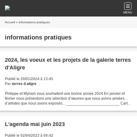
MENU
Accueil
» informations pratiques
informations pratiques
2024, les voeux et les projets de la galerie terres
d'Aligre
Publié le 20/01/2024 à 13:45
Par
terres d aligre
Philippe et Myriam vous souhaitent une bonne année 2024 En janvier et
février nous présentons une sélection d’œuvres que nous avons aimées…
d’artistes que nous avons exposés... _________________________ Carte
blanche à Viviane Sabouret Charlotte Coquen...
L'agenda mai juin 2023
Publié le 02/04/2023 à 09:42