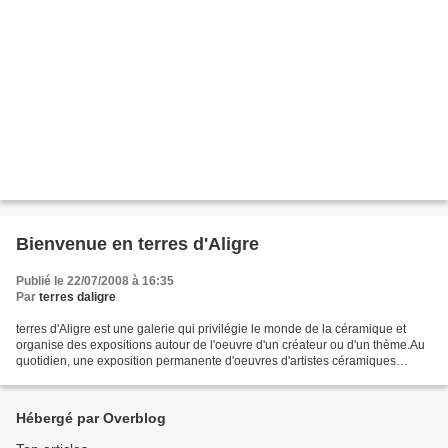
Bienvenue en terres d'Aligre
Publié le 22/07/2008 à 16:35
Par
terres daligre
terres d'Aligre est une galerie qui privilégie le monde de la céramique et
organise des expositions autour de l'oeuvre d'un créateur ou d'un thème.Au
quotidien, une exposition permanente d'oeuvres d'artistes céramiques
contemporain mais aussi des artistes...
Hébergé par Overblog