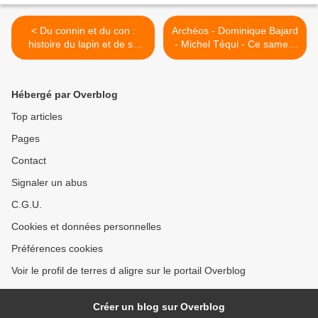
< Du connin et du con :
Archéos - Dominique Bajard
histoire du lapin et de sa
- Michel Téqui - Ce samedi
symbolique...
18 mars 17h/21h >
Hébergé par Overblog
Top articles
Pages
Contact
Signaler un abus
C.G.U.
Cookies et données personnelles
Préférences cookies
Voir le profil de terres d aligre sur le portail Overblog
Créer un blog sur Overblog