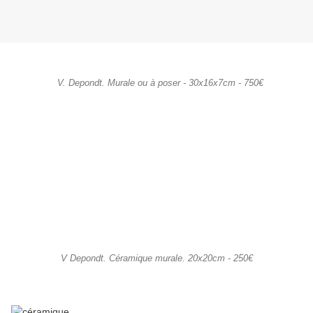
V. Depondt. Murale ou à poser - 30x16x7cm - 750€
V Depondt. Céramique murale. 20x20cm - 250€