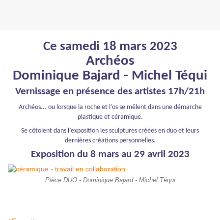
Ce samedi 18 mars 2023
Archéos
Dominique Bajard - Michel Téqui
Vernissage en présence des artistes 17h/21h
Archéos... ou lorsque la roche et l’os se mêlent dans une démarche
plastique et céramique.
Se côtoient dans l’exposition les sculptures créées en duo et leurs
dernières créations personnelles.
Exposition du 8 mars au 29 avril 2023
Pièce DUO - Dominique Bajard - Michel Téqui