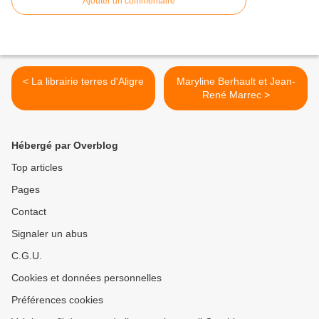
Ajouter un commentaire
< La librairie terres d'Aligre
Maryline Berhault et Jean-
René Marrec >
Hébergé par Overblog
Top articles
Pages
Contact
Signaler un abus
C.G.U.
Cookies et données personnelles
Préférences cookies