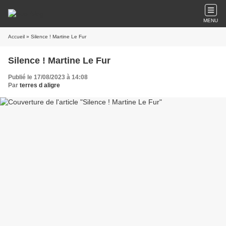
MENU
Accueil
» Silence ! Martine Le Fur
Silence ! Martine Le Fur
Publié le 17/08/2023 à 14:08
Par
terres d aligre